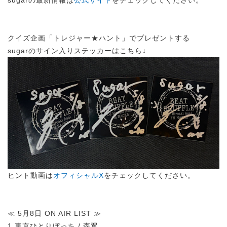
クイズ企画「トレジャー★ハント」でプレゼントする
sugarのサイン入りステッカーはこちら↓
ヒント動画は
オフィシャルX
をチェックしてください。
≪ 5月8日 ON AIR LIST ≫
1.東京ひとりぼっち / 森翼