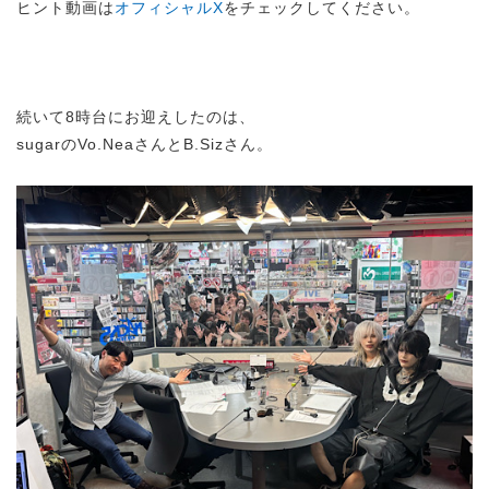
ヒント動画は
オフィシャルX
をチェックしてください。
続いて8時台にお迎えしたのは、
sugarのVo.NeaさんとB.Sizさん。