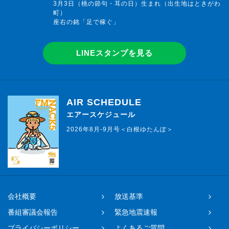
3月3日（桃の節句・耳の日）生まれ（出生地はときがわ
町）
座右の銘「足で稼ぐ」
LINEスタンプを見る
AIR SCHEDULE
エアースケジュール
2026年8月-9月号＜白根ゆたんぽ＞
会社概要
放送基準
番組審議会報告
緊急地震速報
プライバシーポリシー
よくあるご質問