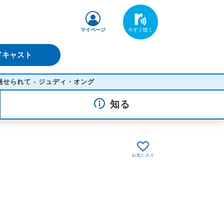
マイページ
ドキャスト
れて - ジュディ・オング
知る