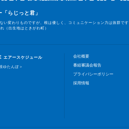
ター「らじっと君」
ない変わりものですが、根は優しく、コミュニケーション力は抜群です
まれ（出生地はときがわ町）
会社概要
E
エアースケジュール
番組審議会報告
白根ゆたんぽ＞
プライバシーポリシー
採用情報