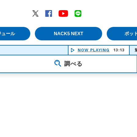
エムナックファイブ）
Twitter
Facebook
YouTube
LINE
ジュール
NACK5 NEXT
ポッ
NOW PLAYING
13:13
魅せら
調べる