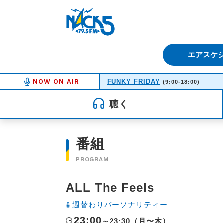
FM NACK5 79.5MHz（エフ
エアスケ
NOW ON AIR
FUNKY FRIDAY
(9:00-18:00)
聴く
番組
PROGRAM
ALL The Feels
週替わりパーソナリティー
23:00
～23:30（月〜木）