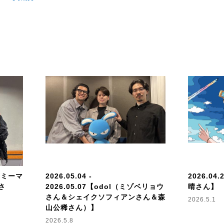
14【ミーマ
2026.05.04 -
2026.04.
さ
2026.05.07【odol（ミゾベリョウ
晴さん】
さん＆シェイクソフィアンさん＆森
2026.5.1
山公稀さん）】
2026.5.8