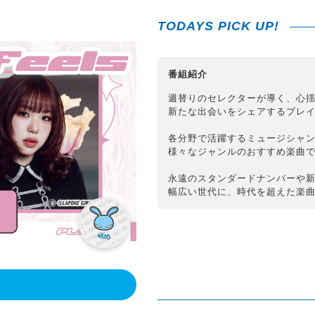
TODAYS PICK UP!
番組紹介
週替りのセレクターが導く、心
新たな出会いをシェアするプレ
各分野で活躍するミュージシャ
様々なジャンルのおすすめ楽曲で
永遠のスタンダードナンバーや
幅広い世代に、時代を超えた楽
！