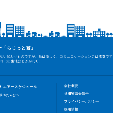
ター「らじっと君」
ない変わりものですが、根は優しく、コミュニケーション力は抜群です
まれ（出生地はときがわ町）
会社概要
E
エアースケジュール
番組審議会報告
白根ゆたんぽ＞
プライバシーポリシー
採用情報