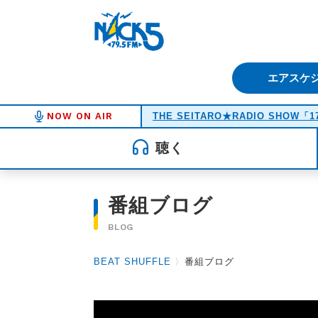
FM NACK5 79.5MHz（エフ
エアスケ
NOW ON AIR
THE SEITARO★RADIO SHOW「1
聴く
番組ブログ
BLOG
BEAT SHUFFLE
〉
番組ブログ