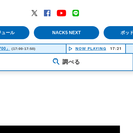
エムナックファイブ）
Twitter
Facebook
YouTube
LINE
ジュール
NACK5 NEXT
ポッ
700」
NOW PLAYING
17:21
(17:00-17:50)
調べる