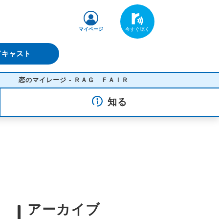
マイページ
ドキャスト
恋のマイレージ - ＲＡＧ ＦＡＩＲ
知る
アーカイブ