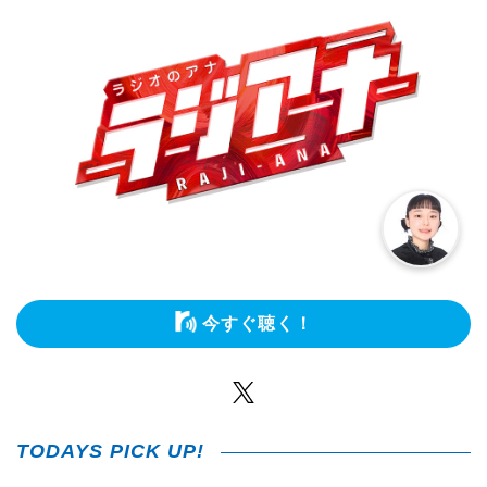
今すぐ聴く！
Twitter
TODAYS PICK UP!