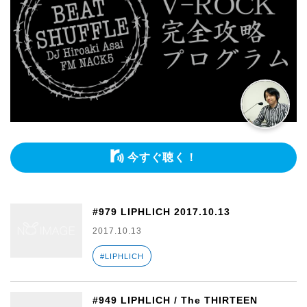
今すぐ聴く！
#979 LIPHLICH 2017.10.13
2017.10.13
#LIPHLICH
#949 LIPHLICH / The THIRTEEN