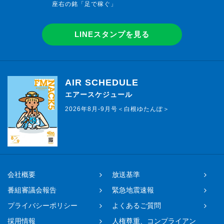
座右の銘「足で稼ぐ」
LINEスタンプを見る
AIR SCHEDULE
エアースケジュール
2026年8月-9月号＜白根ゆたんぽ＞
会社概要
放送基準
番組審議会報告
緊急地震速報
プライバシーポリシー
よくあるご質問
採用情報
人権尊重、コンプライアン