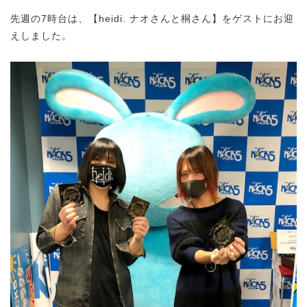
先週の7時台は、【heidi. ナオさんと桐さん】をゲストにお迎
えしました。