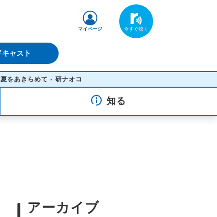
マイページ
ドキャスト
きらめて - 研ナオコ
知る
アーカイブ