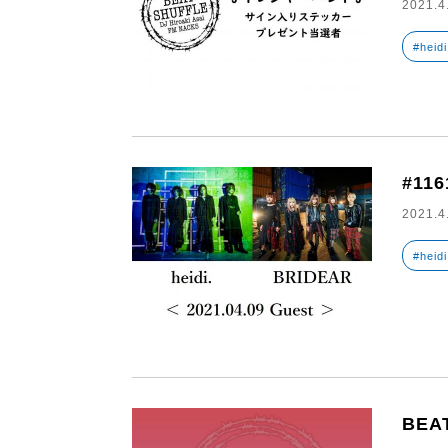
2021.4
#heidi
#116
2021.4
#heidi
BEAT