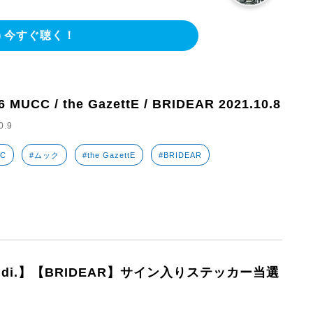
今すぐ聴く！
6 MUCC / the GazettE / BRIDEAR 2021.10.8
0.9
CC
#ムック
#the GazettE
#BRIDEAR
eidi.】【BRIDEAR】サイン入りステッカー当選