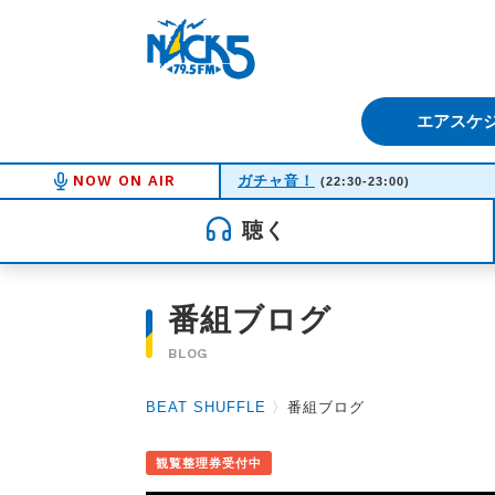
FM NACK5 79.5MHz（エフ
エアスケ
NOW ON AIR
ガチャ音！
(22:30-23:00)
聴く
番組ブログ
BLOG
BEAT SHUFFLE
〉
番組ブログ
観覧整理券受付中