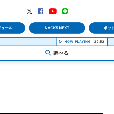
エムナックファイブ）
Twitter
Facebook
YouTube
LINE
ジュール
NACK5 NEXT
ポッ
NOW PLAYING
22:52
夏をあ
調べる