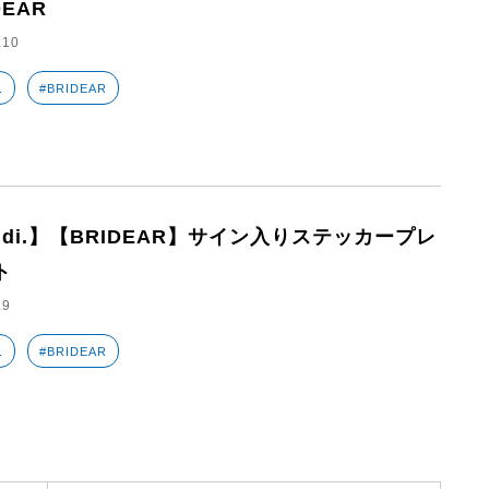
DEAR
.10
.
#BRIDEAR
eidi.】【BRIDEAR】サイン入りステッカープレ
ト
.9
.
#BRIDEAR