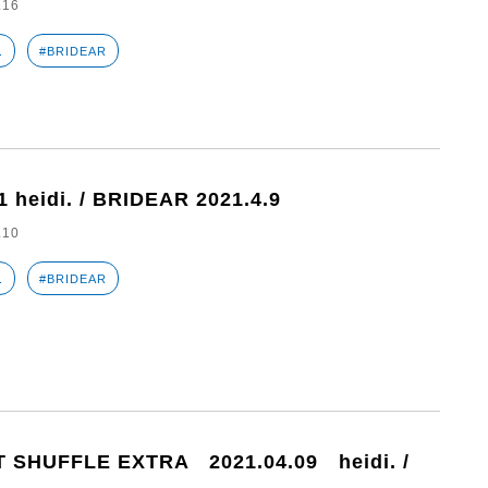
.16
.
#BRIDEAR
1 heidi. / BRIDEAR 2021.4.9
.10
.
#BRIDEAR
 SHUFFLE EXTRA 2021.04.09 heidi. /