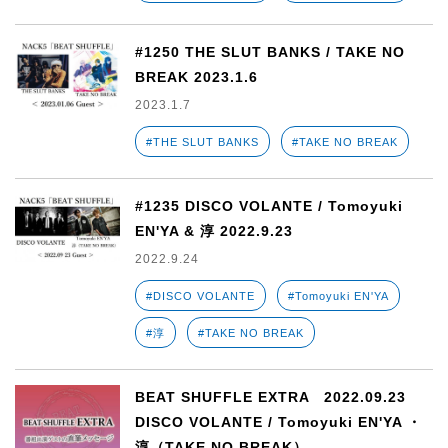
#1250 THE SLUT BANKS / TAKE NO
BREAK 2023.1.6
2023.1.7
#THE SLUT BANKS
#TAKE NO BREAK
#1235 DISCO VOLANTE / Tomoyuki
EN'YA & 淳 2022.9.23
2022.9.24
#DISCO VOLANTE
#Tomoyuki EN'YA
#淳
#TAKE NO BREAK
BEAT SHUFFLE EXTRA 2022.09.23
DISCO VOLANTE / Tomoyuki EN'YA ・
淳（TAKE NO BREAK）