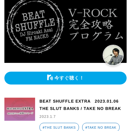
今すぐ聴く！
BEAT SHUFFLE EXTRA 2023.01.06
THE SLUT BANKS / TAKE NO BREAK
2023.1.7
#THE SLUT BANKS
#TAKE NO BREAK