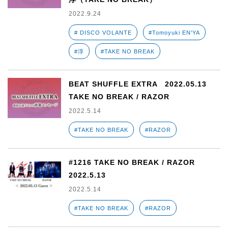
2022.9.24
# DISCO VOLANTE
#Tomoyuki EN'YA
#淳
#TAKE NO BREAK
BEAT SHUFFLE EXTRA 2022.05.13
TAKE NO BREAK / RAZOR
2022.5.14
#TAKE NO BREAK
#RAZOR
#1216 TAKE NO BREAK / RAZOR
2022.5.13
2022.5.14
#TAKE NO BREAK
#RAZOR