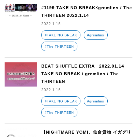
#1199 TAKE NO BREAK×gremlins / The
THIRTEEN 2022.1.14
2022.1.15
#TAKE NO BREAK
#gremlins
#The THIRTEEN
BEAT SHUFFLE EXTRA 2022.01.14
TAKE NO BREAK / gremlins / The
THIRTEEN
2022.1.15
#TAKE NO BREAK
#gremlins
#The THIRTEEN
【NIGHTMARE YOMI、仙台貨物 イガグリ