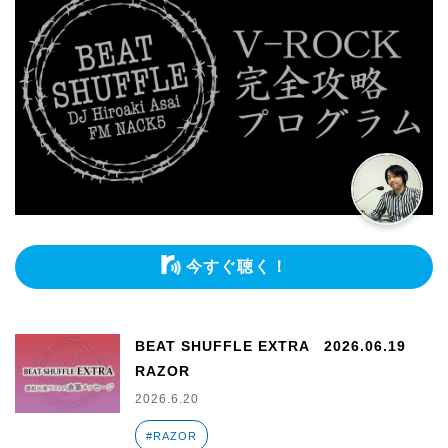
今すぐ聴く！
BEAT SHUFFLE EXTRA 2026.06.19
RAZOR
2026.6.20
#RAZOR