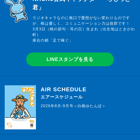
君」
ラジオキャラなのに無口で愛想がない変わりものです
が、根は優しく、コミュニケーション力は抜群です！
3月3日（桃の節句・耳の日）生まれ（出生地はときがわ
町）
座右の銘「足で稼ぐ」
LINEスタンプを見る
AIR SCHEDULE
エアースケジュール
2026年8月-9月号＜白根ゆたんぽ＞