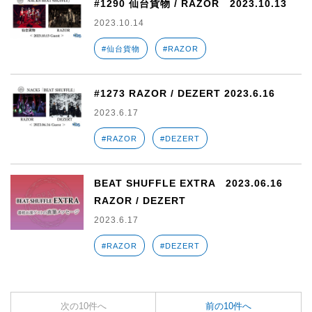
#1290 仙台貨物 / RAZOR 2023.10.13
2023.10.14
#仙台貨物
#RAZOR
#1273 RAZOR / DEZERT 2023.6.16
2023.6.17
#RAZOR
#DEZERT
BEAT SHUFFLE EXTRA 2023.06.16
RAZOR / DEZERT
2023.6.17
#RAZOR
#DEZERT
次の10件へ
前の10件へ