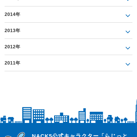
2014年
2013年
2012年
2011年
らじっと君
NACK5公式キャラクター「らじっと