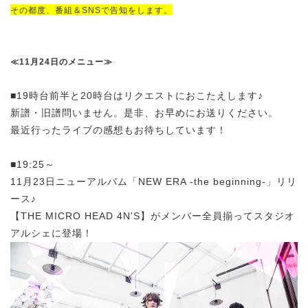
その都度、番組＆SNSで告知をします。
≪11月24日のメニュー≫
■19時台前半と20時台はリクエストにおこたえします♪
新譜・旧譜問いません。是非、お早めにお送りください。
最近行ったライブの感想もお待ちしています！
■19:25～
11月23日ニューアルバム「NEW ERA -the beginning-」リリ
ース♪
【THE MICRO HEAD 4N'S】がメンバー全員揃ってスタジオ
アルシェに登場！