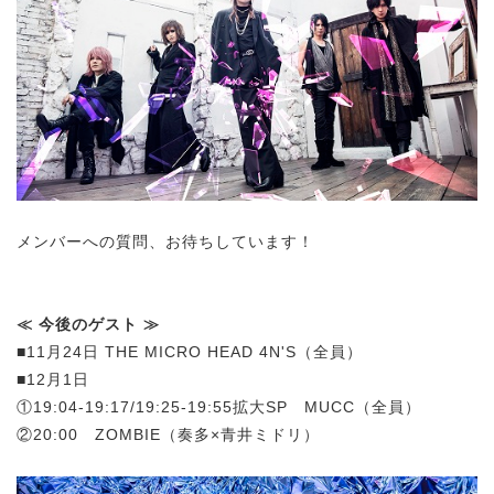
メンバーへの質問、お待ちしています！
≪ 今後のゲスト ≫
■11月24日 THE MICRO HEAD 4N'S（全員）
■12月1日
①19:04-19:17/19:25-19:55拡大SP MUCC（全員）
②20:00 ZOMBIE（奏多×青井ミドリ）