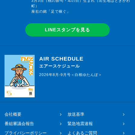
3月3日（桃の節句・耳の日）生まれ（出生地はときがわ
町）
座右の銘「足で稼ぐ」
LINEスタンプを見る
AIR SCHEDULE
エアースケジュール
2026年8月-9月号＜白根ゆたんぽ＞
会社概要
放送基準
番組審議会報告
緊急地震速報
プライバシーポリシー
よくあるご質問