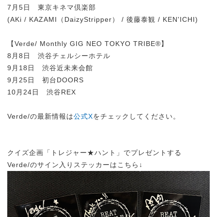
7月5日 東京キネマ倶楽部
(AKi / KAZAMI（DaizyStripper） / 後藤泰観 / KEN'ICHI)
【Verde/ Monthly GIG NEO TOKYO TRIBE®】
8月8日 渋谷チェルシーホテル
9月18日 渋谷近未来会館
9月25日 初台DOORS
10月24日 渋谷REX
Verde/の最新情報は
公式X
をチェックしてください。
クイズ企画「トレジャー★ハント」でプレゼントする
Verde/のサイン入りステッカーはこちら↓