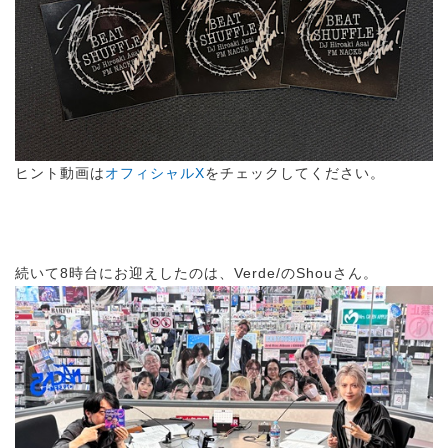
ヒント動画は
オフィシャルX
をチェックしてください。
続いて8時台にお迎えしたのは、Verde/のShouさん。