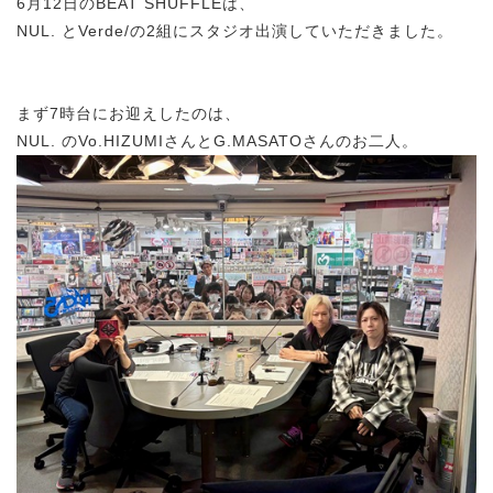
6月12日のBEAT SHUFFLEは、
NUL. とVerde/の2組にスタジオ出演していただきました。
まず7時台にお迎えしたのは、
NUL. のVo.HIZUMIさんとG.MASATOさんのお二人。