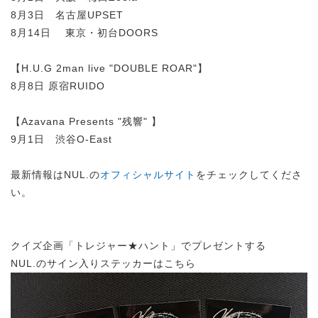
8月3日 名古屋UPSET
8月14日 東京・初台DOORS
【H.U.G 2man live "DOUBLE ROAR"】
8月8日 原宿RUIDO
【Azavana Presents "残響" 】
9月1日 渋谷O-East
最新情報はNUL.の
オフィシャルサイト
をチェックしてくださ
い。
クイズ企画「トレジャー★ハント」でプレゼントする
NUL.のサイン入りステッカーはこちら