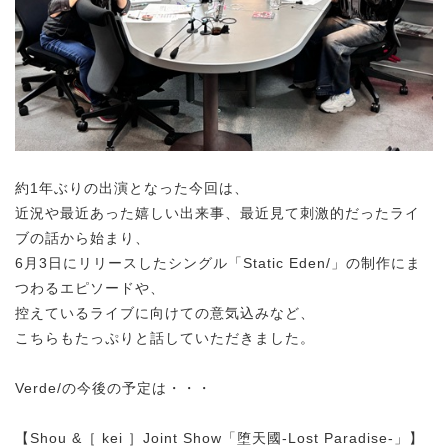
約1年ぶりの出演となった今回は、
近況や最近あった嬉しい出来事、最近見て刺激的だったライ
ブの話から始まり、
6月3日にリリースしたシングル「Static Eden/」の制作にま
つわるエピソードや、
控えているライブに向けての意気込みなど、
こちらもたっぷりと話していただきました。
Verde/の今後の予定は・・・
【Shou &［ kei ］Joint Show「堕天國‐Lost Paradise‐」】