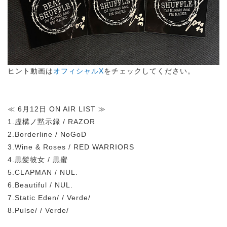
ヒント動画は
オフィシャルX
をチェックしてください。
≪ 6月12日 ON AIR LIST ≫
1.虚構ノ黙示録 / RAZOR
2.Borderline / NoGoD
3.Wine & Roses / RED WARRIORS
4.黒髪彼女 / 黒蜜
5.CLAPMAN / NUL.
6.Beautiful / NUL.
7.Static Eden/ / Verde/
8.Pulse/ / Verde/