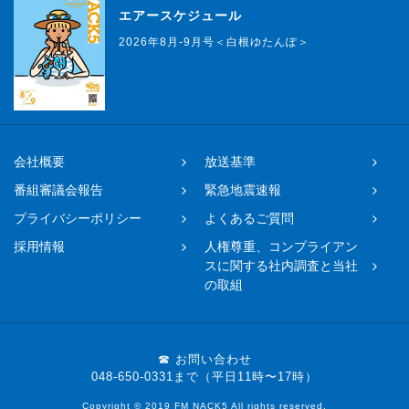
エアースケジュール
2026年8月-9月号＜白根ゆたんぽ＞
会社概要
放送基準
番組審議会報告
緊急地震速報
プライバシーポリシー
よくあるご質問
採用情報
人権尊重、コンプライアン
スに関する社内調査と当社
の取組
☎ お問い合わせ
048-650-0331まで（平日11時〜17時）
Copyright © 2019 FM NACK5 All rights reserved.