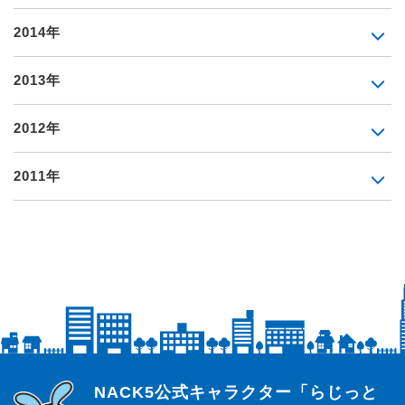
2014年
2013年
2012年
2011年
らじっと君
NACK5公式キャラクター「らじっと