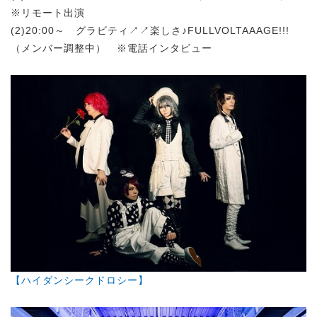
※リモート出演
(2)20:00～ グラビティ↗↗楽しさ♪FULLVOLTAAAGE!!!
（メンバー調整中） ※電話インタビュー
【ハイダンシークドロシー】