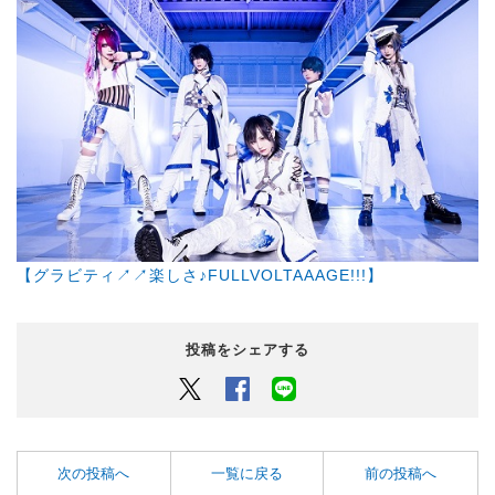
【グラビティ↗↗楽しさ♪FULLVOLTAAAGE!!!】
投稿をシェアする
Twitter
Facebook
LINEでシェアするボタン
次の投稿へ
一覧に戻る
前の投稿へ