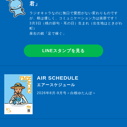
君」
ラジオキャラなのに無口で愛想がない変わりものです
が、根は優しく、コミュニケーション力は抜群です！
3月3日（桃の節句・耳の日）生まれ（出生地はときがわ
町）
座右の銘「足で稼ぐ」
LINEスタンプを見る
AIR SCHEDULE
エアースケジュール
2026年8月-9月号＜白根ゆたんぽ＞