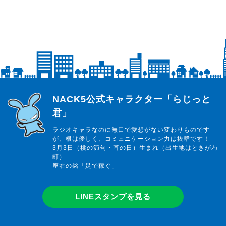
らじっと君
NACK5公式キャラクター「らじっと
君」
ラジオキャラなのに無口で愛想がない変わりものです
が、根は優しく、コミュニケーション力は抜群です！
3月3日（桃の節句・耳の日）生まれ（出生地はときがわ
町）
座右の銘「足で稼ぐ」
LINEスタンプを見る