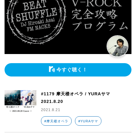
今すぐ聴く！
#1179 摩天楼オペラ / YURAサマ
2021.8.20
2021.8.21
#摩天楼オペラ
#YURAサマ