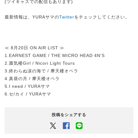
(ツイキャスでの配信もあります)
最新情報は、YURAサマの
Twitter
をチェックしてください。
≪ 8月20日 ON AIR LIST ≫
1.EARNEST GAME / THE MICRO HEAD 4N'S
2.蜃気楼Girl / Nicori Light Tours
3.終わらぬ涙の海で / 摩天楼オペラ
4.真昼の月 / 摩天楼オペラ
5.I need / YURAサマ
6.セ/カイ / YURAサマ
投稿をシェアする
Twitter
Facebook
LINEでシェアするボタン