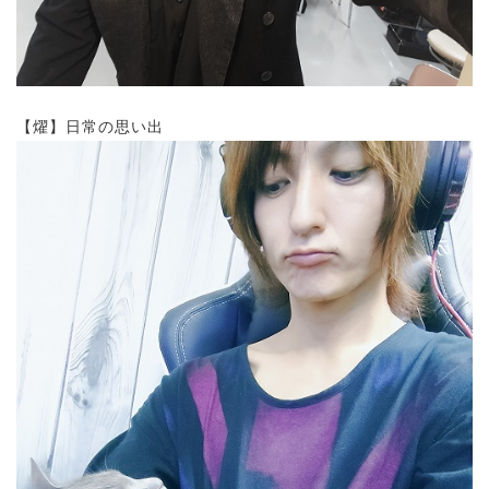
【燿】日常の思い出