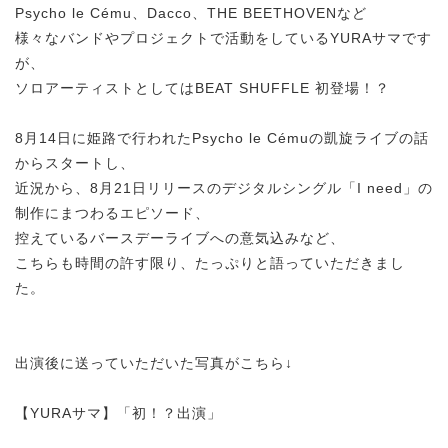
Psycho le Cému、Dacco、THE BEETHOVENなど
様々なバンドやプロジェクトで活動をしているYURAサマです
が、
ソロアーティストとしてはBEAT SHUFFLE 初登場！？
8月14日に姫路で行われたPsycho le Cémuの凱旋ライブの話
からスタートし、
近況から、8月21日リリースのデジタルシングル「I need」の
制作にまつわるエピソード、
控えているバースデーライブへの意気込みなど、
こちらも時間の許す限り、たっぷりと語っていただきまし
た。
出演後に送っていただいた写真がこちら↓
【YURAサマ】「初！？出演」