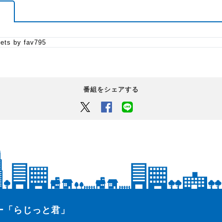
ets by fav795
番組をシェアする
Twitter
Facebook
LINEでシェアするボタン
ター「らじっと君」