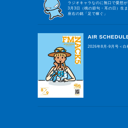
ラジオキャラなのに無口で愛想が
3月3日（桃の節句・耳の日）生
座右の銘「足で稼ぐ」
AIR SCHEDUL
2026年8月-9月号＜