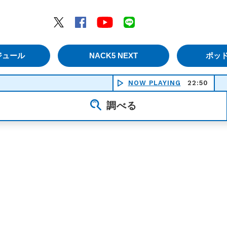
エムナックファイブ）
Twitter
Facebook
YouTube
LINE
ジュール
NACK5 NEXT
ポッ
NOW PLAYING
22:50
ピー
調べる