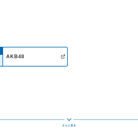
AKB48
イト
公式サイト