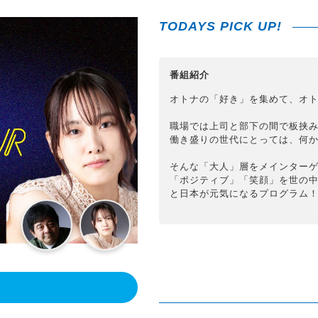
TODAYS PICK UP!
番組紹介
オトナの「好き」を集めて、オト
職場では上司と部下の間で板挟
働き盛りの世代にとっては、何
そんな「大人」層をメインター
「ポジティブ」「笑顔」を世の
と日本が元気になるプログラム
！