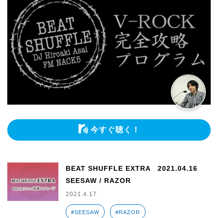
今すぐ聴く！
BEAT SHUFFLE EXTRA 2021.04.16
SEESAW / RAZOR
2021.4.17
#SEESAW
#RAZOR