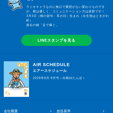
ラジオキャラなのに無口で愛想がない変わりものです
が、根は優しく、コミュニケーション力は抜群です！
3月3日（桃の節句・耳の日）生まれ（出生地はときがわ
町）
座右の銘「足で稼ぐ」
LINEスタンプを見る
AIR SCHEDULE
エアースケジュール
2026年8月-9月号＜白根ゆたんぽ＞
会社概要
放送基準