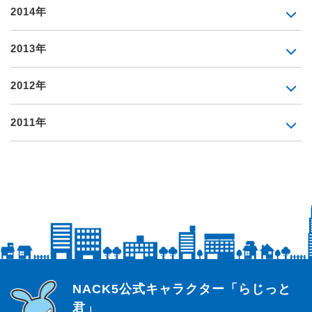
2014年
2013年
2012年
2011年
らじっと君
NACK5公式キャラクター「らじっと
君」