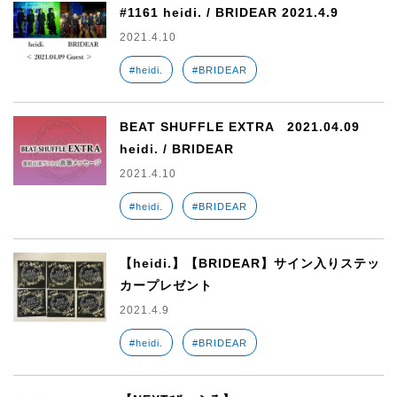
#1161 heidi. / BRIDEAR 2021.4.9
2021.4.10
#heidi.
#BRIDEAR
BEAT SHUFFLE EXTRA 2021.04.09
heidi. / BRIDEAR
2021.4.10
#heidi.
#BRIDEAR
【heidi.】【BRIDEAR】サイン入りステッ
カープレゼント
2021.4.9
#heidi.
#BRIDEAR