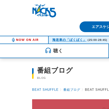
FM NACK5 79.5MHz（エフ
エアスケ
NOW ON AIR
海老車の「ばくばく」
(25:00-28:45)
聴く
番組ブログ
BLOG
BEAT SHUFFLE
〉
番組ブログ
〉
BEAT SHUFFL