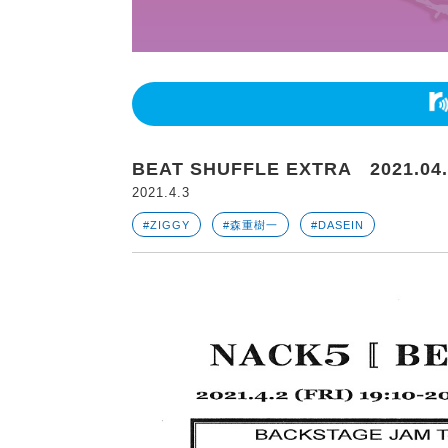
BEAT SHUFFLE EXTRA 2021.04.
2021.4.3
#ZIGGY
#森重樹一
#DASEIN