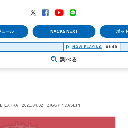
エムナックファイブ）
Twitter
Facebook
YouTube
LINE
ジュール
NACK5 NEXT
ポッ
NOW PLAYING
01:48
調べる
E EXTRA 2021.04.02 ZIGGY / DASEIN