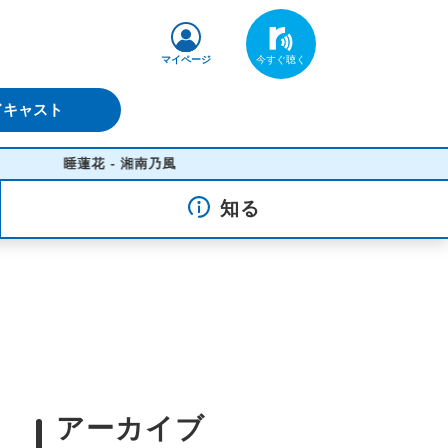
マイページ
ドキャスト
睡蓮花 - 湘南乃風
知る
アーカイブ