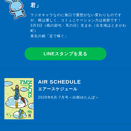
君」
ラジオキャラなのに無口で愛想がない変わりものです
が、根は優しく、コミュニケーション力は抜群です！
3月3日（桃の節句・耳の日）生まれ（出生地はときがわ
町）
座右の銘「足で稼ぐ」
LINEスタンプを見る
AIR SCHEDULE
エアースケジュール
2026年6月-7月号＜白根ゆたんぽ＞