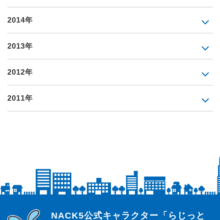
2014年
2013年
2012年
2011年
らじっと君
NACK5公式キャラクター「らじっと