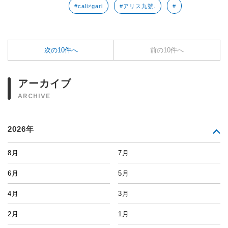
#cali≠gari
#アリス九號.
#
次の10件へ
前の10件へ
アーカイブ
ARCHIVE
2026年
8月
7月
6月
5月
4月
3月
2月
1月