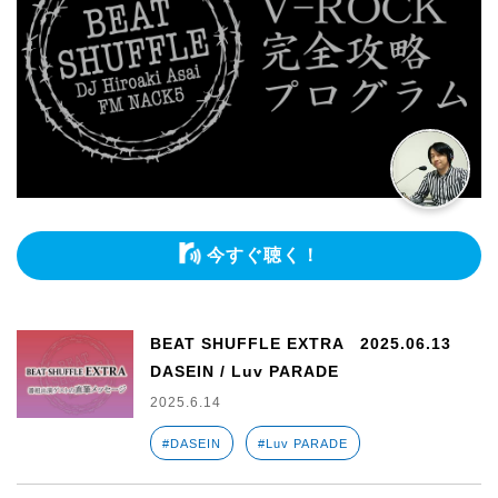
今すぐ聴く！
BEAT SHUFFLE EXTRA 2025.06.13
DASEIN / Luv PARADE
2025.6.14
#DASEIN
#Luv PARADE