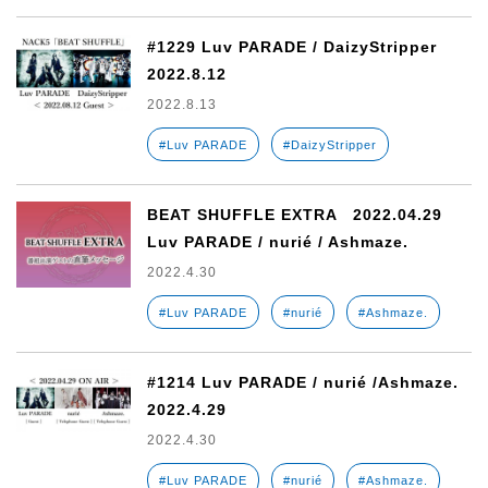
#1229 Luv PARADE / DaizyStripper
2022.8.12
2022.8.13
#Luv PARADE
#DaizyStripper
BEAT SHUFFLE EXTRA 2022.04.29
Luv PARADE / nurié / Ashmaze.
2022.4.30
#Luv PARADE
#nurié
#Ashmaze.
#1214 Luv PARADE / nurié /Ashmaze.
2022.4.29
2022.4.30
#Luv PARADE
#nurié
#Ashmaze.