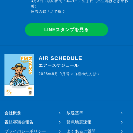
3月3日（桃の節句・耳の日）生まれ（出生地はときがわ
町）
座右の銘「足で稼ぐ」
LINEスタンプを見る
AIR SCHEDULE
エアースケジュール
2026年8月-9月号＜白根ゆたんぽ＞
会社概要
放送基準
番組審議会報告
緊急地震速報
プライバシーポリシー
よくあるご質問