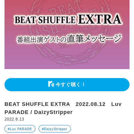
今すぐ聴く！
BEAT SHUFFLE EXTRA 2022.08.12 Luv
PARADE / DaizyStripper
2022.8.13
#Luv PARADE
#DaizyStripper