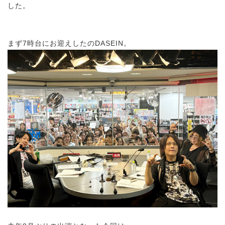
した。
まず7時台にお迎えしたのDASEIN。