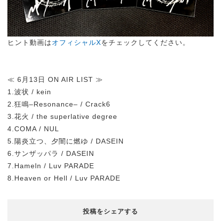
ヒント動画は
オフィシャルX
をチェックしてください。
≪ 6月13日 ON AIR LIST ≫
1.波状 / kein
2.狂鳴‒Resonance‒ / Crack6
3.花火 / the superlative degree
4.COMA / NUL
5.陽炎立つ、夕闇に燃ゆ / DASEIN
6.サンザッパラ / DASEIN
7.Hameln / Luv PARADE
8.Heaven or Hell / Luv PARADE
投稿をシェアする