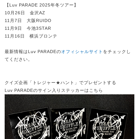
【Luv PARADE 2025年冬ツアー】
10月26日 金沢AZ
11月7日 大阪RUIDO
11月9日 今池3STAR
11月16日 横浜ブロンテ
最新情報はLuv PARADEの
オフィシャルサイト
をチェックし
てください。
クイズ企画「トレジャー★ハント」でプレゼントする
Luv PARADEのサイン入りステッカーはこちら