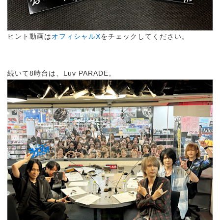
ヒント動画は
オフィシャルX
をチェックしてください。
続いて8時台は、Luv PARADE。