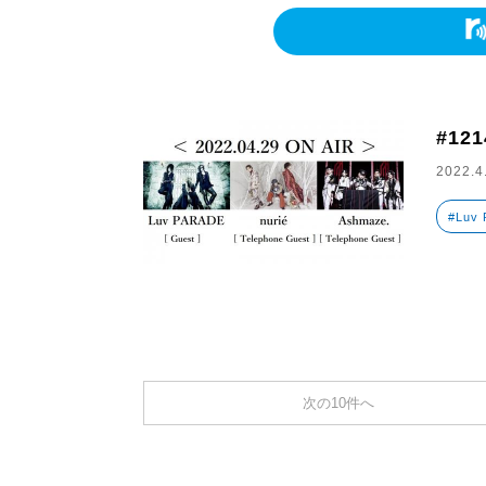
#121
2022.4
#Luv
次の10件へ