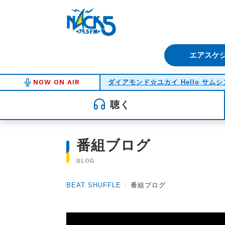
FM NACK5 79.5MHz（エフ
エアスケ
NOW ON AIR
ダイアモンド☆ユカイ Hello サム
聴く
番組ブログ
BLOG
BEAT SHUFFLE
〉
番組ブログ