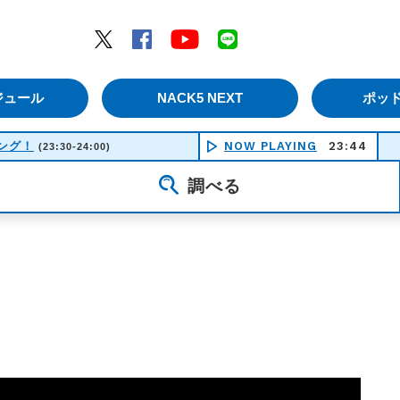
エムナックファイブ）
Twitter
Facebook
YouTube
LINE
ジュール
NACK5 NEXT
ポッ
シング！
NOW PLAYING
23:44
JEAL
(23:30-24:00)
調べる