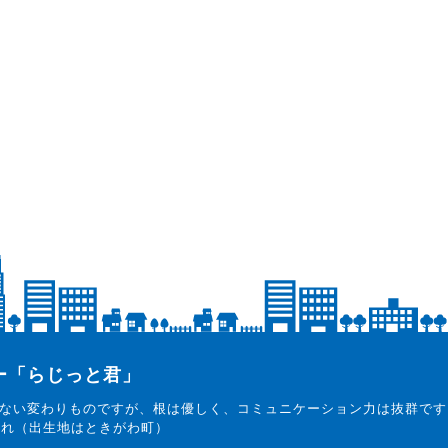
ター「らじっと君」
ない変わりものですが、根は優しく、コミュニケーション力は抜群です
まれ（出生地はときがわ町）