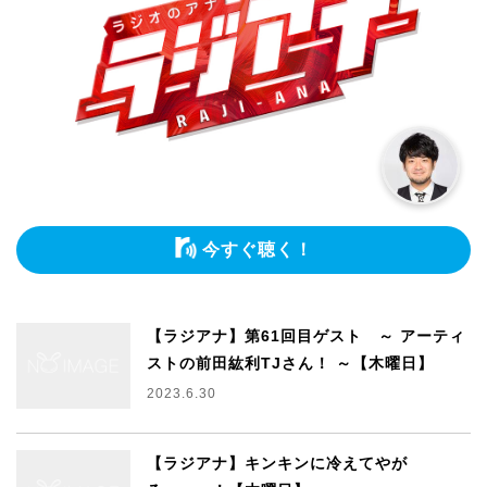
今すぐ聴く！
【ラジアナ】第61回目ゲスト ～ アーティ
ストの前田紘利TJさん！ ～【木曜日】
2023.6.30
【ラジアナ】キンキンに冷えてやが