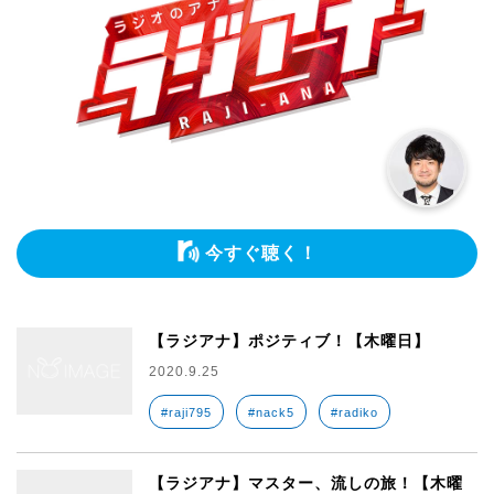
今すぐ聴く！
【ラジアナ】ポジティブ！【木曜日】
2020.9.25
#raji795
#nack5
#radiko
【ラジアナ】マスター、流しの旅！【木曜