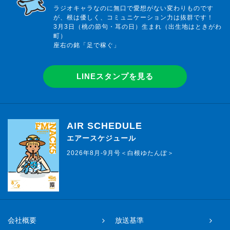
ラジオキャラなのに無口で愛想がない変わりものです
が、根は優しく、コミュニケーション力は抜群です！
3月3日（桃の節句・耳の日）生まれ（出生地はときがわ
町）
座右の銘「足で稼ぐ」
LINEスタンプを見る
AIR SCHEDULE
エアースケジュール
2026年8月-9月号＜白根ゆたんぽ＞
会社概要
放送基準