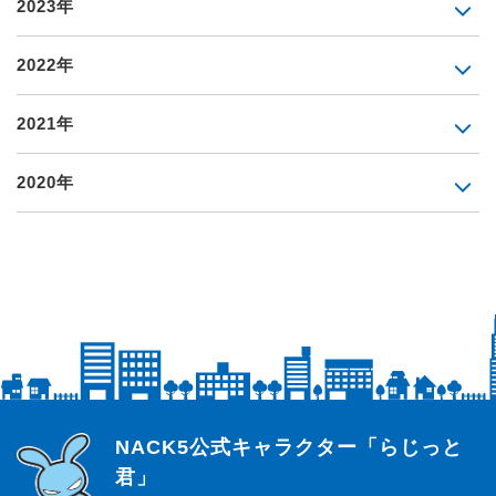
2023年
2022年
2021年
2020年
らじっと君
NACK5公式キャラクター「らじっと
君」