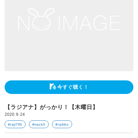
今すぐ聴く！
【ラジアナ】がっかり！【木曜日】
2020.9.24
#raji795
#nack5
#radiko