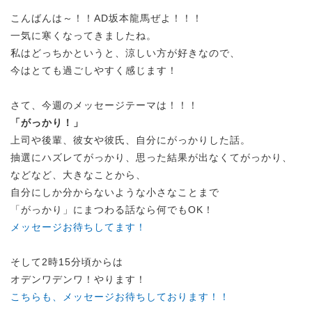
こんばんは～！！AD坂本龍馬ぜよ！！！
一気に寒くなってきましたね。
私はどっちかというと、涼しい方が好きなので、
今はとても過ごしやすく感じます！
さて、今週のメッセージテーマは！！！
「がっかり！」
上司や後輩、彼女や彼氏、自分にがっかりした話。
抽選にハズレてがっかり、思った結果が出なくてがっかり、
などなど、大きなことから、
自分にしか分からないような小さなことまで
「がっかり」にまつわる話なら何でもOK！
メッセージお待ちしてます！
そして2時15分頃からは
オデンワデンワ！やります！
こちらも、メッセージお待ちしております！！