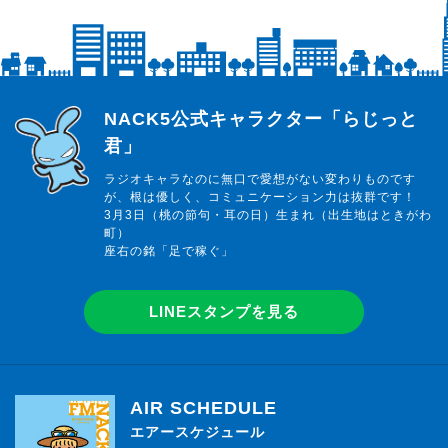
らじっと君
NACK5公式キャラクター「らじっと
君」
ラジオキャラなのに無口で愛想がない変わりものです
が、根は優しく、コミュニケーション力は抜群です！
3月3日（桃の節句・耳の日）生まれ（出生地はときがわ
町）
座右の銘「足で稼ぐ」
LINEスタンプを見る
AIR SCHEDULE
エアースケジュール