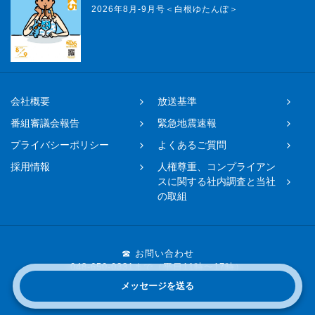
2026年8月-9月号＜白根ゆたんぽ＞
会社概要
放送基準
番組審議会報告
緊急地震速報
プライバシーポリシー
よくあるご質問
採用情報
人権尊重、コンプライアン
スに関する社内調査と当社
の取組
☎ お問い合わせ
048-650-0331まで（平日11時〜17時）
メッセージを送る
Copyright © 2019 FM NACK5 All rights reserved.