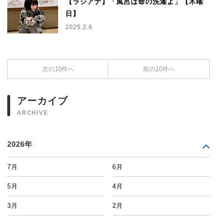
【ラジアナ】「風呂は命の洗濯よ」【木曜
日】
2025.2.6
次の10件へ
前の10件へ
アーカイブ
ARCHIVE
2026年
7月
6月
5月
4月
3月
2月