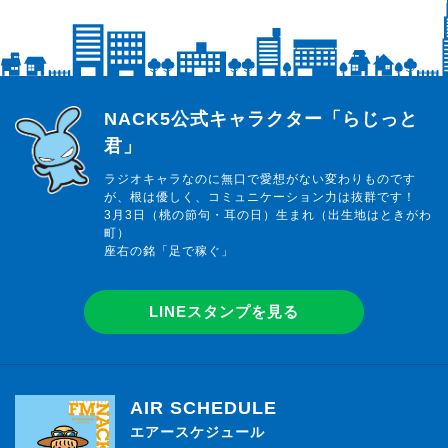
らじっと君
NACK5公式キャラクター「らじっと
君」
ラジオキャラなのに無口で愛想がない変わりものです
が、根は優しく、コミュニケーション力は抜群です！
3月3日（桃の節句・耳の日）生まれ（出生地はときがわ
町）
座右の銘「足で稼ぐ」
LINEスタンプを見る
AIR SCHEDULE
エアースケジュール