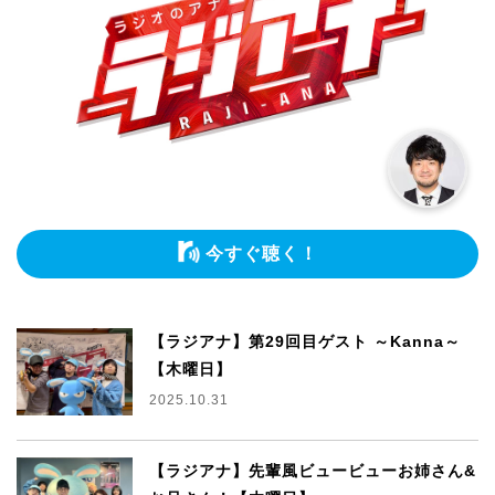
今すぐ聴く！
【ラジアナ】第29回目ゲスト ～Kanna～
【木曜日】
2025.10.31
【ラジアナ】先輩風ビュービューお姉さん&