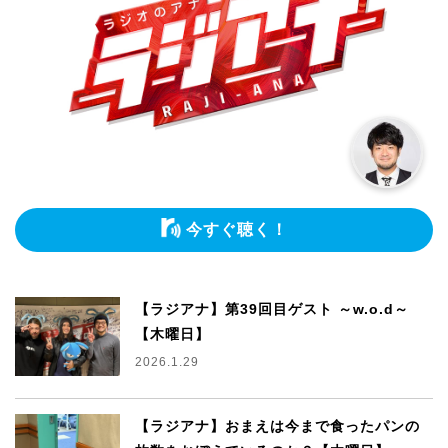
今すぐ聴く！
【ラジアナ】第39回目ゲスト ～w.o.d～
【木曜日】
2026.1.29
【ラジアナ】おまえは今まで食ったパンの