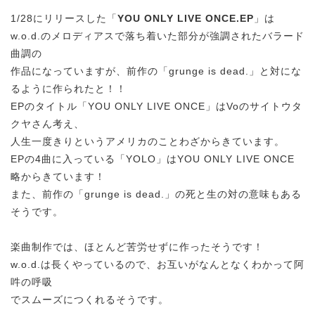
1/28にリリースした「
YOU ONLY LIVE ONCE.EP
」は
w.o.d.のメロディアスで落ち着いた部分が強調されたバラード
曲調の
作品になっていますが、前作の「grunge is dead.」と対にな
るように作られたと！！
EPのタイトル「YOU ONLY LIVE ONCE」はVoのサイトウタ
クヤさん考え、
人生一度きりというアメリカのことわざからきています。
EPの4曲に入っている「YOLO」はYOU ONLY LIVE ONCE
略からきています！
また、前作の「grunge is dead.」の死と生の対の意味もある
そうです。
楽曲制作では、ほとんど苦労せずに作ったそうです！
w.o.d.は長くやっているので、お互いがなんとなくわかって阿
吽の呼吸
でスムーズにつくれるそうです。