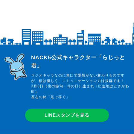
らじっと君
NACK5公式キャラクター「らじっと
君」
ラジオキャラなのに無口で愛想がない変わりものです
が、根は優しく、コミュニケーション力は抜群です！
3月3日（桃の節句・耳の日）生まれ（出生地はときがわ
町）
座右の銘「足で稼ぐ」
LINEスタンプを見る