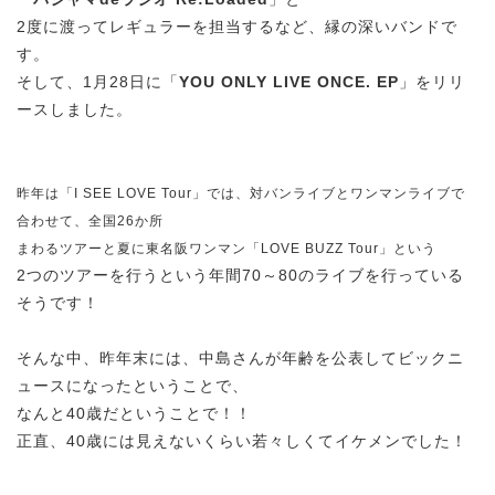
2度に渡ってレギュラーを担当するなど、縁の深いバンドで
す。
そして、1月28日に「
YOU ONLY LIVE ONCE. EP
」をリリ
ースしました。
昨年は「I SEE LOVE Tour」では、対バンライブとワンマンライブで
合わせて、全国26か所
まわるツアーと夏に東名阪ワンマン「LOVE BUZZ Tour」という
2つのツアーを行うという年間70～80のライブを行っている
そうです！
そんな中、昨年末には、中島さんが年齢を公表してビックニ
ュースになったということで、
なんと40歳だということで！！
正直、40歳には見えないくらい若々しくてイケメンでした！