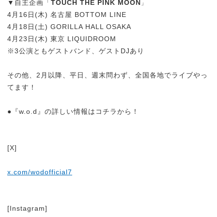
▼自主企画「
TOUCH THE PINK MOON
」
4月16日(木) 名古屋 BOTTOM LINE
4月18日(土) GORILLA HALL OSAKA
4月23日(木) 東京 LIQUIDROOM
※3公演ともゲストバンド、ゲストDJあり
その他、2月以降、平日、週末問わず、全国各地でライブやっ
てます！
●『w.o.d』の詳しい情報はコチラから！
[X]
x.com/wodofficial7
[Instagram]