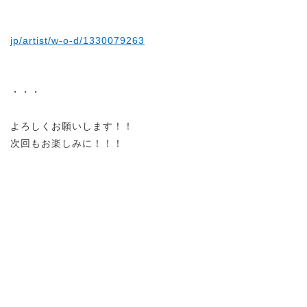
jp/artist/w-o-d/1330079263
・・・
よろしくお願いします！！
次回もお楽しみに！！！