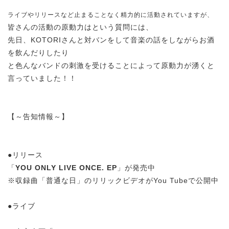
ライブやリリースなど止まることなく精力的に活動されていますが、
皆さんの活動の原動力はという質問には、
先日、KOTORIさんと対バンをして音楽の話をしながらお酒
を飲んだりしたり
と色んなバンドの刺激を受けることによって原動力が湧くと
言っていました！！
【～告知情報～】
●リリース
「
YOU ONLY LIVE ONCE. EP
」が発売中
※収録曲「普通な日」のリリックビデオがYou Tubeで公開中
●ライブ