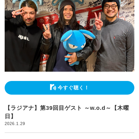
今すぐ聴く！
【ラジアナ】第39回目ゲスト ～w.o.d～【木曜
日】
2026.1.29