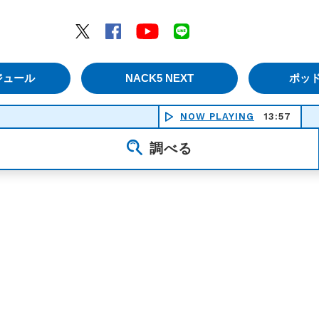
エムナックファイブ）
Twitter
Facebook
YouTube
LINE
ジュール
NACK5 NEXT
ポッ
NOW PLAYING
13:57
美しい鰭
調べる