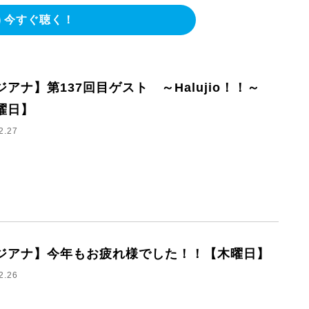
今すぐ聴く！
ジアナ】第137回目ゲスト ～Halujio！！～
曜日】
2.27
ジアナ】今年もお疲れ様でした！！【木曜日】
2.26