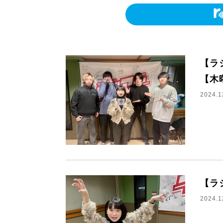
【ラ
【木
2024.1
【ラ
2024.1