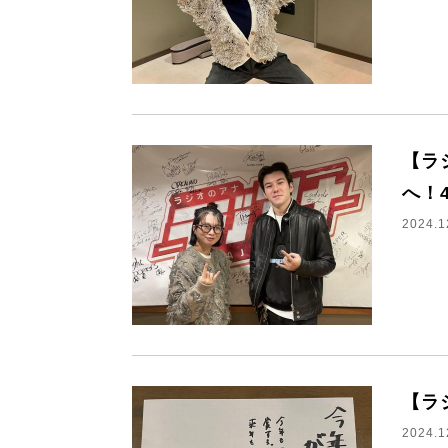
【ラ
へ！
2024.1
【ラ
2024.1