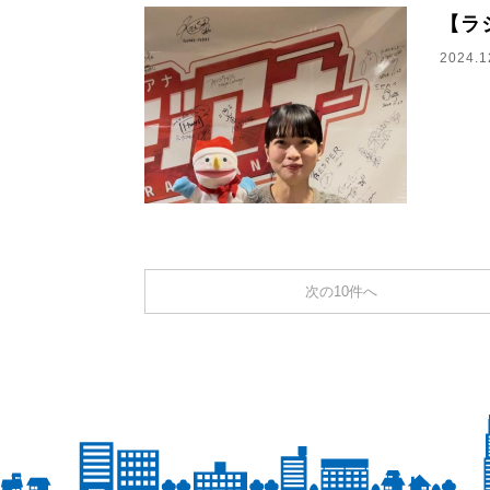
【ラ
2024.1
次の10件へ