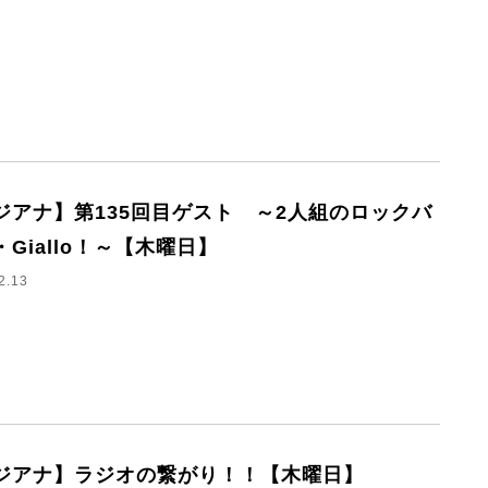
ジアナ】第135回目ゲスト ～2人組のロックバ
・Giallo！～【木曜日】
2.13
ジアナ】ラジオの繋がり！！【木曜日】