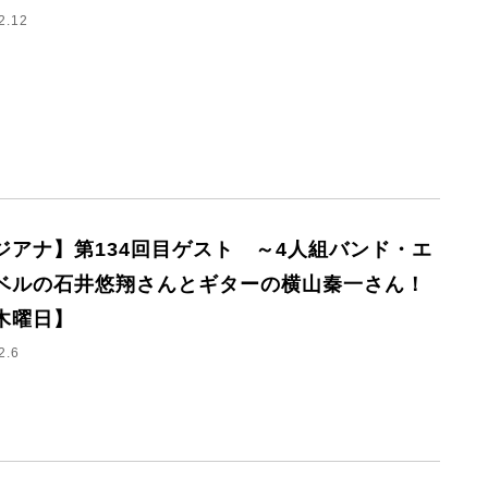
2.12
ジアナ】第134回目ゲスト ～4人組バンド・エ
ベルの石井悠翔さんとギターの横山秦一さん！
木曜日】
2.6