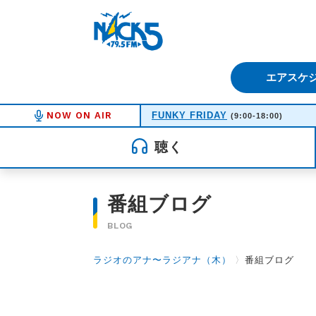
FM NACK5 79.5MHz（エフ
エアスケ
NOW ON AIR
FUNKY FRIDAY
(9:00-18:00)
聴く
番組ブログ
BLOG
ラジオのアナ〜ラジアナ（木）
〉
番組ブログ