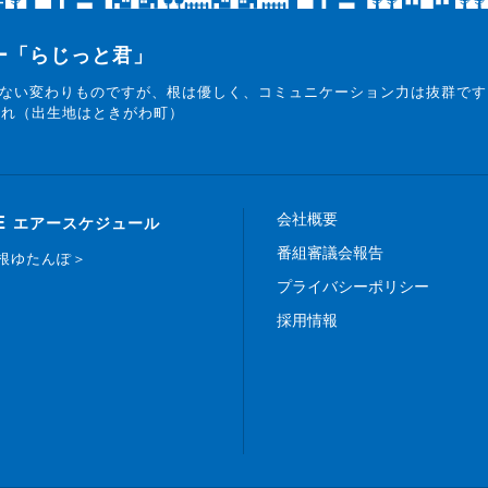
ター「らじっと君」
ない変わりものですが、根は優しく、コミュニケーション力は抜群です
まれ（出生地はときがわ町）
会社概要
E
エアースケジュール
番組審議会報告
白根ゆたんぽ＞
プライバシーポリシー
採用情報