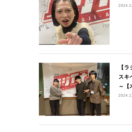
2024.1
【ラ
スキ
～【
2024.1