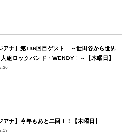
ジアナ】第136回目ゲスト ～世田谷から世界
4人組ロックバンド・WENDY！～【木曜日】
2.20
ジアナ】今年もあと二回！！【木曜日】
2.19