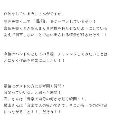
作詞をしている石井さんがですが、
『
孤独』
歌詞を書く上で
をテーマとしているそう！
言葉を書くときあんまり具体性を持たせないようにしている
あえて明言しないことで思い出される情景が好きだそう！！
今後のバンドのとしての目標、
チャレンジしてみたいことは
とにかく作品を頻繁に出したい！！
最後にゲストの方に必ず聞く質問！
音楽っていいな、と思った瞬間！
石井さんは「音楽で自分の何かが動く瞬間！！」
横山さんは「音楽で人の輪ができて、そこから一つのの作品
につながること！！」だそう！！