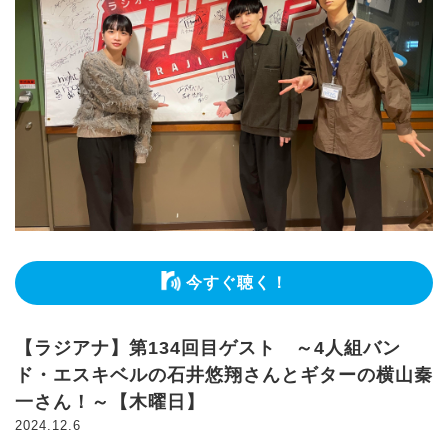
今すぐ聴く！
【ラジアナ】第134回目ゲスト ～4人組バン
ド・エスキベルの石井悠翔さんとギターの横山秦
一さん！～【木曜日】
2024.12.6