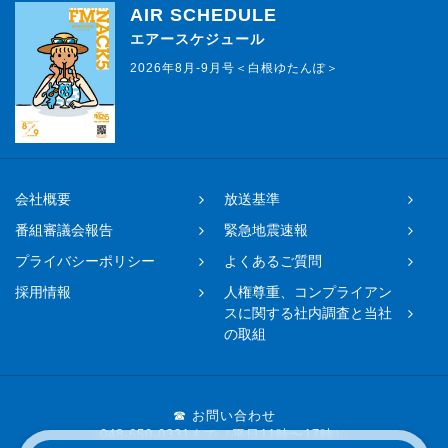
AIR SCHEDULE
エアースケジュール
2026年8月-9月号＜白根ゆたんぽ＞
会社概要
放送基準
番組審議会報告
緊急地震速報
プライバシーポリシー
よくあるご質問
採用情報
人権尊重、コンプライアン
スに関する社内調査と当社
の取組
☎ お問い合わせ
048-650-0331まで（平日11時〜17時）