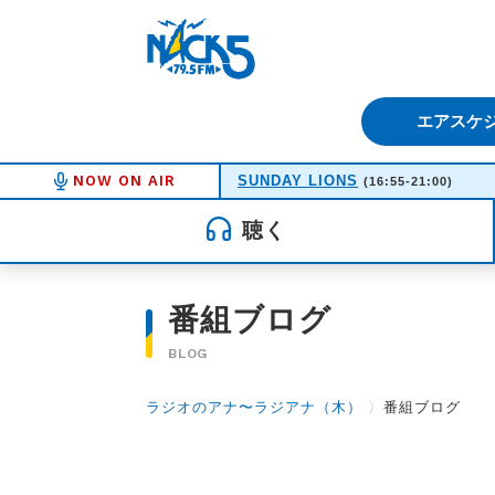
FM NACK5 79.5MHz（エフ
エアスケ
NOW ON AIR
SUNDAY LIONS
(16:55-21:00)
聴く
番組ブログ
BLOG
ラジオのアナ〜ラジアナ（木）
〉
番組ブログ