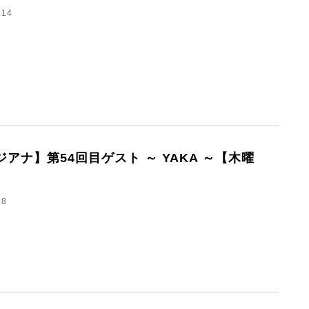
.14
ジアナ】第54回目ゲスト ～ YAKA ～【木曜
.8