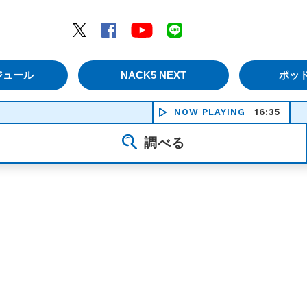
エムナックファイブ）
Twitter
Facebook
YouTube
LINE
ジュール
NACK5 NEXT
ポッ
NOW PLAYING
16:35
長
調べる