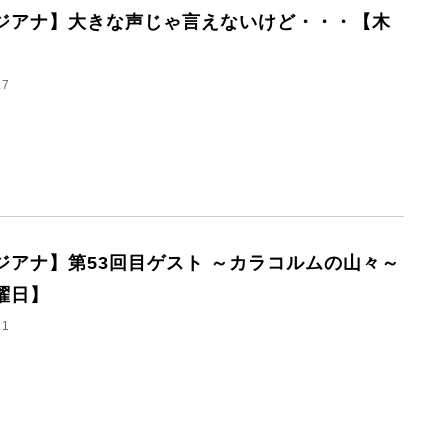
ジアナ】大きな声じゃ言えないけど・・・【木
】
.7
ジアナ】第53回目ゲスト ～カラコルムの山々～
曜日】
.1