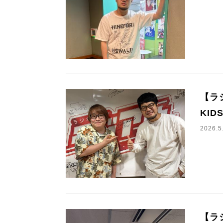
【ラジ
KID
2026.5
【ラ