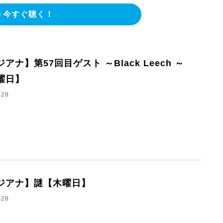
今すぐ聴く！
アナ】第57回目ゲスト ～Black Leech ～
曜日】
.28
ジアナ】謎【木曜日】
.28