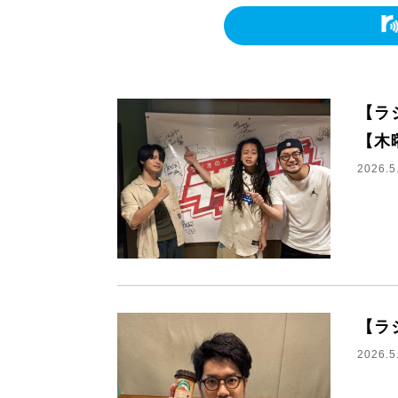
【ラジ
【木
2026.5
【ラ
2026.5