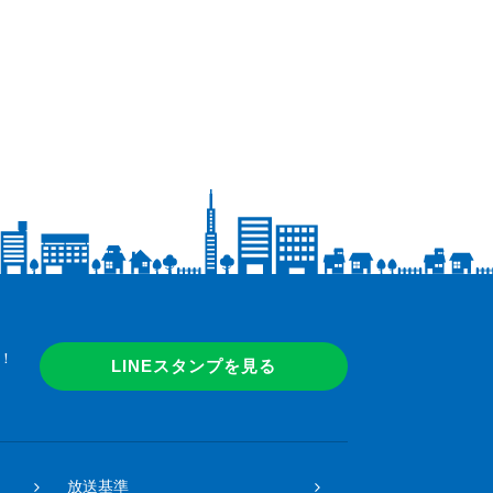
！
LINEスタンプを見る
放送基準