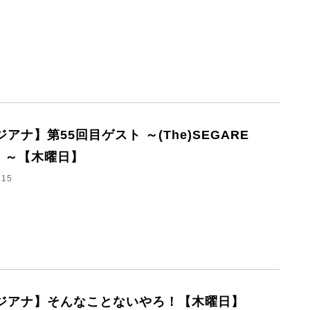
アナ】第55回目ゲスト ～(The)SEGARE
S ～【木曜日】
.15
ジアナ】そんなことないやろ！【木曜日】