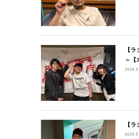
【ラ
～【
2026.5
【ラ
2026.5