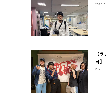
2026.5
【ラ
日】
2026.5