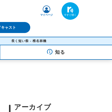
マイページ
ドキャスト
く短い祭 - 椎名林檎
知る
アーカイブ