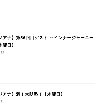
ジアナ】第56回目ゲスト ～インナージャーニー
木曜日】
.22
ジアナ】魁！太朗塾！【木曜日】
.21