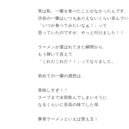
実は私、一蘭を食べたことがなかったんです。
渋谷の一蘭はいつもありえないくらい並んでい
「いつか食べてみたいなぁ！」って
思っていたのですが、やっと行けました！！
ラーメンが運ばれてきた瞬間から、
もう輝いて見えて
「これだこれだ！！」ってなりました。
初めての一蘭の感想は...
美味しすぎ！！
スープまで全部飲んでしまいそうに
なるくらいに至高の味でした🤤
豚骨ラーメンといえば替え玉！