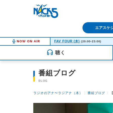
FM NACK5 79.5MHz（エフ
エアスケ
NOW ON AIR
FAV FOUR (木)
(20:00-23:00)
聴く
番組ブログ
BLOG
ラジオのアナ〜ラジアナ（木）
〉
番組ブログ
〉