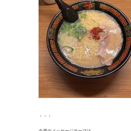
・・・
今週のメッセージテーマは