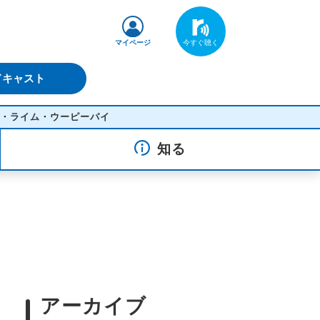
マイページ
ドキャスト
ピーパイ
知る
アーカイブ