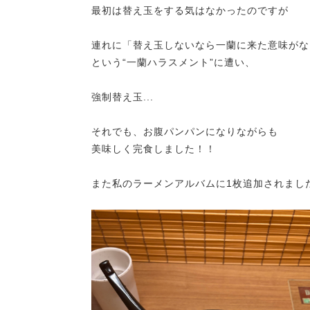
最初は替え玉をする気はなかったのですが
連れに「替え玉しないなら一蘭に来た意味がな
という“一蘭ハラスメント”に遭い、
強制替え玉...
それでも、お腹パンパンになりながらも
美味しく完食しました！！
また私のラーメンアルバムに1枚追加されまし