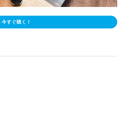
今すぐ聴く！
】