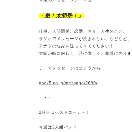
「魁！太朗塾！」
仕事、人間関係、恋愛、お金、人生のこと、
ラジオでメッセージが読まれない、などなど。
アナタの悩みを送ってきてください！
太朗が時に厳しく、時に優しく、相談にのりま
テーマメッセージはコチラから↓
nack5.co.jp/message/2690/
・・・
2時台はゲストコーナー！
今週は2人組バンド