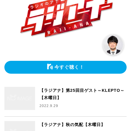
今すぐ聴く！
【ラジアナ】第25回目ゲスト～KLEPTO～
【木曜日】
2022.9.29
【ラジアナ】秋の気配【木曜日】