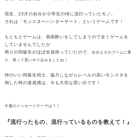
現在、23才の自分が小学生の頃に流行っていたモノ。
それは「モンスターハンターサード」というゲームです！
もともとゲームは、画面酔いをしてしまうので全くゲームを
していませんでしたが
周りの同級生がほぼ全員持っていたので、
自分もそのブームに乗
り、買って貰いやり込みましたね！
仲のいい同級生同士、協力しながらレベルの高いモンスタを
倒した時の達成感は、今も大切な思い出です！
今週のメッセージテーマは？！
『流行ったもの、流行っているものを教えて！』