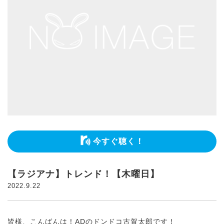
今すぐ聴く！
【ラジアナ】トレンド！【木曜日】
2022.9.22
皆様、こんばんは！ADのドンドコ古賀太郎です！