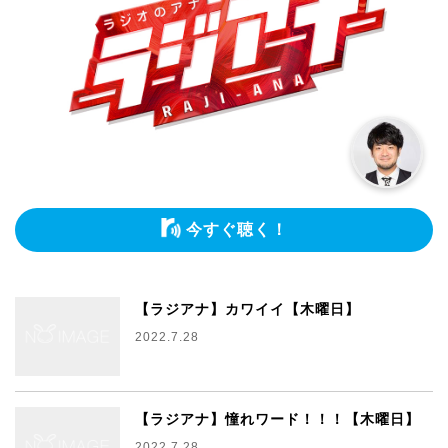
今すぐ聴く！
【ラジアナ】カワイイ【木曜日】
2022.7.28
【ラジアナ】憧れワード！！！【木曜日】
2022.7.28