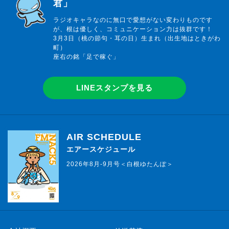
君」
ラジオキャラなのに無口で愛想がない変わりものです
が、根は優しく、コミュニケーション力は抜群です！
3月3日（桃の節句・耳の日）生まれ（出生地はときがわ
町）
座右の銘「足で稼ぐ」
LINEスタンプを見る
AIR SCHEDULE
エアースケジュール
2026年8月-9月号＜白根ゆたんぽ＞