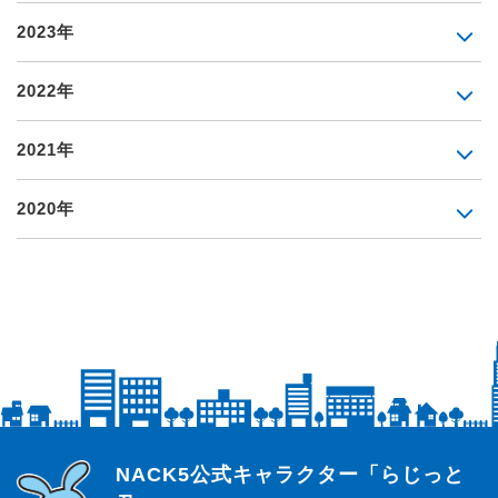
2023年
2022年
2021年
2020年
らじっと君
NACK5公式キャラクター「らじっと