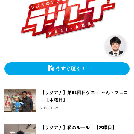
今すぐ聴く！
【ラジアナ】第61回目ゲスト ～ん・フェニ
～【木曜日】
2026.6.25
【ラジアナ】私のルール！【木曜日】