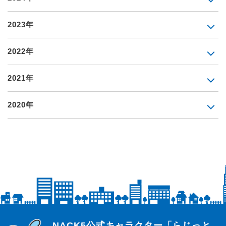
2023年
2022年
2021年
2020年
らじっと君
NACK5公式キャラクター「らじっと