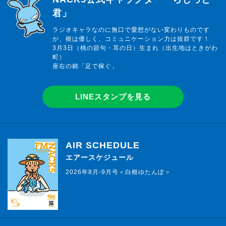
君」
ラジオキャラなのに無口で愛想がない変わりものです
が、根は優しく、コミュニケーション力は抜群です！
3月3日（桃の節句・耳の日）生まれ（出生地はときがわ
町）
座右の銘「足で稼ぐ」
LINEスタンプを見る
AIR SCHEDULE
エアースケジュール
2026年8月-9月号＜白根ゆたんぽ＞