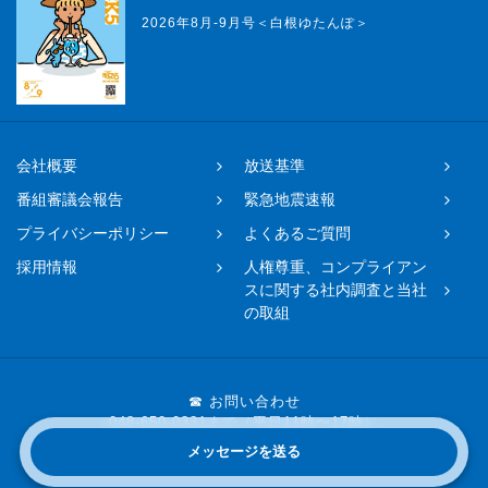
2026年8月-9月号＜白根ゆたんぽ＞
会社概要
放送基準
番組審議会報告
緊急地震速報
プライバシーポリシー
よくあるご質問
採用情報
人権尊重、コンプライアン
スに関する社内調査と当社
の取組
☎ お問い合わせ
048-650-0331まで（平日11時〜17時）
メッセージを送る
Copyright © 2019 FM NACK5 All rights reserved.