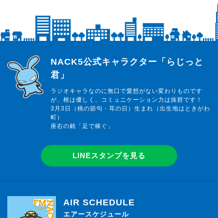
らじっと君
NACK5公式キャラクター「らじっと
君」
ラジオキャラなのに無口で愛想がない変わりものです
が、根は優しく、コミュニケーション力は抜群です！
3月3日（桃の節句・耳の日）生まれ（出生地はときがわ
町）
座右の銘「足で稼ぐ」
LINEスタンプを見る
AIR SCHEDULE
エアースケジュール