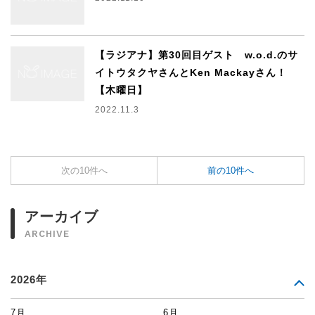
【ラジアナ】第30回目ゲスト w.o.d.のサ
イトウタクヤさんとKen Mackayさん！
【木曜日】
2022.11.3
次の10件へ
前の10件へ
アーカイブ
ARCHIVE
2026年
7月
6月