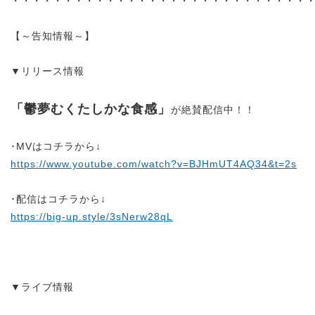
・・・・・・・・・・・・・・・・・・・・・・・・・・・・
【～告知情報～】
▼リリース情報
「鬱夢むくたしかな食感」
が絶賛配信中！！
･MVはコチラから↓
https://www.youtube.com/watch?v=BJHmUT4AQ34&t=2s
･配信はコチラから↓
https://big-up.style/3sNerw28qL
▼ライブ情報