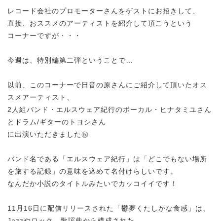
レコード会社のプロモーターさんをゲストにお招きして、
直接、おススメのアーティストを紹介して頂こうという
コーナーですが・・・
今週は、特別編第二弾ということで…
以前、このコーナーで日音の原さんにご紹介して頂いたオス
スメアーティスト、
2人組バンド・エルスウェア紀行のボーカル・ヒナタミユさん
とドラム/ギターのトヨシさん
に出演いただきました㊗
バンド名である「エルスウェア紀行」は「どこでもない場所
を旅する記録」の意味を込めて名付けらしいです。
なんだか小説のタイトルみたいでカッコイイです！
11月16日に配信リリースされた「鬱夢くたしかな食感」は、
Jazzやロック、歌謡曲から構成された、