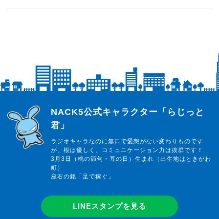
らじっと君
NACK5公式キャラクター「らじっと
君」
ラジオキャラなのに無口で愛想がない変わりものです
が、根は優しく、コミュニケーション力は抜群です！
3月3日（桃の節句・耳の日）生まれ（出生地はときがわ
町）
座右の銘「足で稼ぐ」
LINEスタンプを見る