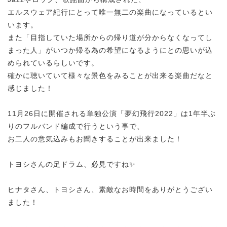
エルスウェア紀行にとって唯一無二の楽曲になっているとい
います。
また「目指していた場所からの帰り道が分からなくなってし
まった人」がいつか帰る為の希望になるようにとの思いが込
められているらしいです。
確かに聴いていて様々な景色をみることが出来る楽曲だなと
感じました！
11月26日に開催される単独公演「夢幻飛行2022」は1年半ぶ
りのフルバンド編成で行うという事で、
お二人の意気込みもお聞きすることが出来ました！
トヨシさんの足ドラム、必見ですね✨
ヒナタさん、トヨシさん、素敵なお時間をありがとうござい
ました！