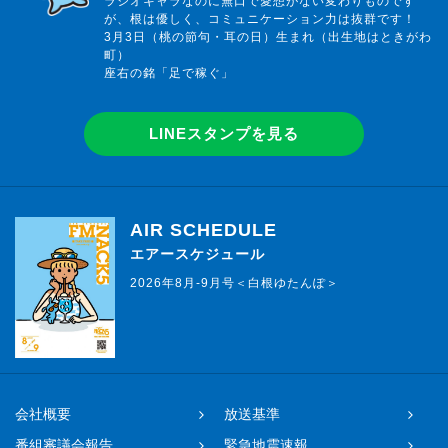
ラジオキャラなのに無口で愛想がない変わりものです
が、根は優しく、コミュニケーション力は抜群です！
3月3日（桃の節句・耳の日）生まれ（出生地はときがわ
町）
座右の銘「足で稼ぐ」
LINEスタンプを見る
AIR SCHEDULE
エアースケジュール
2026年8月-9月号＜白根ゆたんぽ＞
会社概要
放送基準
番組審議会報告
緊急地震速報