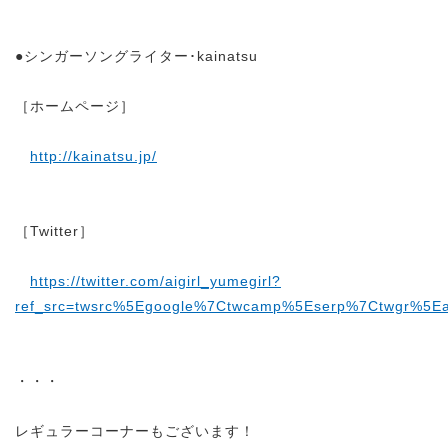
●シンガーソングライター･kainatsu
［ホームページ］
http://kainatsu.jp/
［Twitter］
https://twitter.com/aigirl_yumegirl?
ref_src=twsrc%5Egoogle%7Ctwcamp%5Eserp%7Ctwgr%5Ea
・・・
レギュラーコーナーもございます！