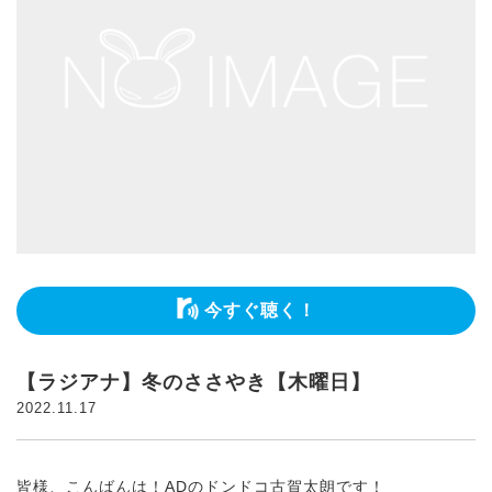
今すぐ聴く！
【ラジアナ】冬のささやき【木曜日】
2022.11.17
皆様、こんばんは！ADのドンドコ古賀太朗です！