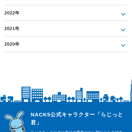
2022年
2021年
2020年
らじっと君
NACK5公式キャラクター「らじっと
君」