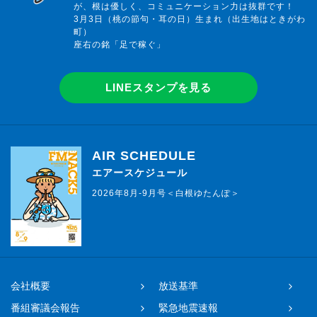
が、根は優しく、コミュニケーション力は抜群です！
3月3日（桃の節句・耳の日）生まれ（出生地はときがわ
町）
座右の銘「足で稼ぐ」
LINEスタンプを見る
AIR SCHEDULE
エアースケジュール
2026年8月-9月号＜白根ゆたんぽ＞
会社概要
放送基準
番組審議会報告
緊急地震速報