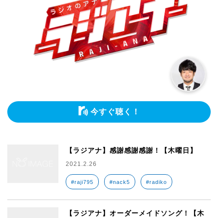
今すぐ聴く！
【ラジアナ】感謝感謝感謝！【木曜日】
2021.2.26
#raji795
#nack5
#radiko
【ラジアナ】オーダーメイドソング！【木