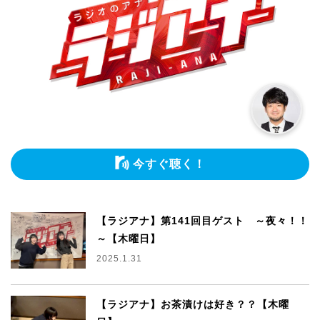
今すぐ聴く！
【ラジアナ】第141回目ゲスト ～夜々！！
～【木曜日】
2025.1.31
【ラジアナ】お茶漬けは好き？？【木曜