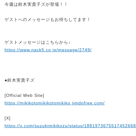
今週は
鈴木実貴子ズ
が登場！！
ゲストへのメッセージもお待ちしてます！
ゲストメッセージはこちらから↓
https://www.nack5.co.jp/message/2749/
●
鈴木実貴子ズ
[Official Web Site]
https://mikikotomikikotomikiko.jimdofree.com/
[X]
https://x.com/suzukimikikozu/status/1881973675517452668