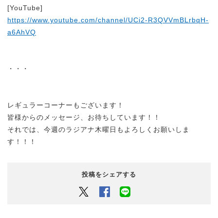
[YouTube]
https://www.youtube.com/channel/UCi2-R3QVVmBLrbqH-
a6AhVQ
・・・
レギュラーコーナーもございます！
皆様からのメッセージ、お待ちしています！！
それでは、今週のラジアナ木曜日もよろしくお願いしま
す！！！
投稿をシェアする
Twitter
Facebook
LINEでシェアするボタン