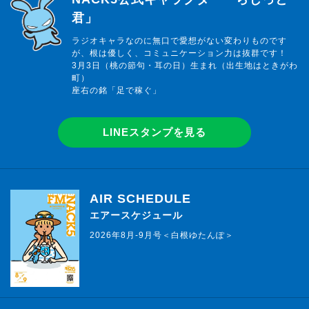
君」
ラジオキャラなのに無口で愛想がない変わりものです
が、根は優しく、コミュニケーション力は抜群です！
3月3日（桃の節句・耳の日）生まれ（出生地はときがわ
町）
座右の銘「足で稼ぐ」
LINEスタンプを見る
AIR SCHEDULE
エアースケジュール
2026年8月-9月号＜白根ゆたんぽ＞