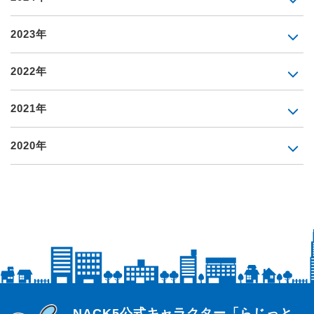
2023年
2022年
2021年
2020年
らじっと君
NACK5公式キャラクター「らじっと