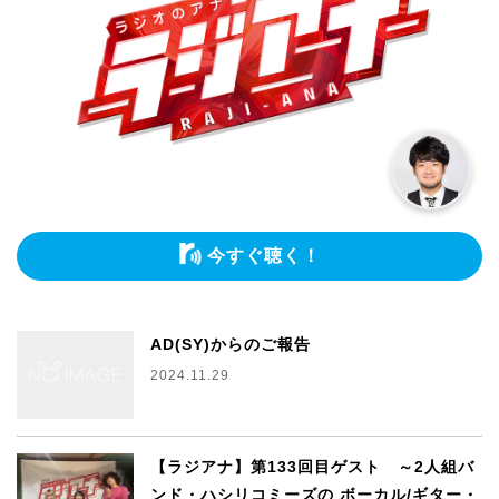
今すぐ聴く！
AD(SY)からのご報告
2024.11.29
【ラジアナ】第133回目ゲスト ～2人組バ
ンド・ハシリコミーズの ボーカル/ギター・