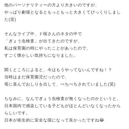
他のパーソナリティーの方より大きいのですが、
やっぱり劇場となるともっともっと大きくてびっくりしまし
た(笑)
そんなライブ中、ド桜さんのネタの中で
「ぎょう虫検査」が出てきたのですが、
私は保育園の時にやったことがあったので、
すごく懐かしい気持ちになりました。
聞くところによると、今はもうやってないんですね！？
当時はまだ保育園児だったので、
母に喜んでおしりを出して、ぺちぺちされていました(笑)
ちなみに、なんでぎょう虫検査が無くなったのかというと、
日本国内で感染している子どもがほとんどいなくなったから
らしいです。
日本が衛生的に安全な国になって良かったですね😂