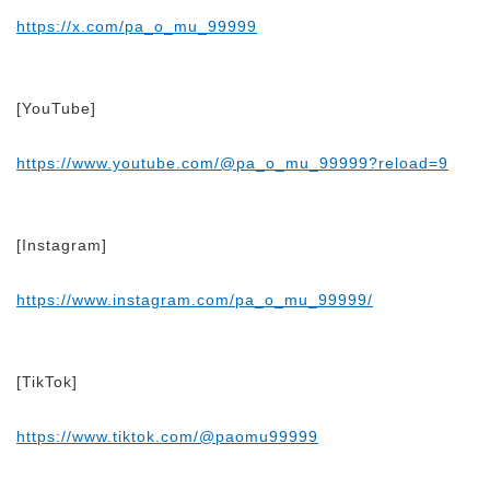
https://x.com/pa_o_mu_99999
[YouTube]
https://www.youtube.com/@pa_o_mu_99999?reload=9
[Instagram]
https://www.instagram.com/pa_o_mu_99999/
[TikTok]
https://www.tiktok.com/@paomu99999