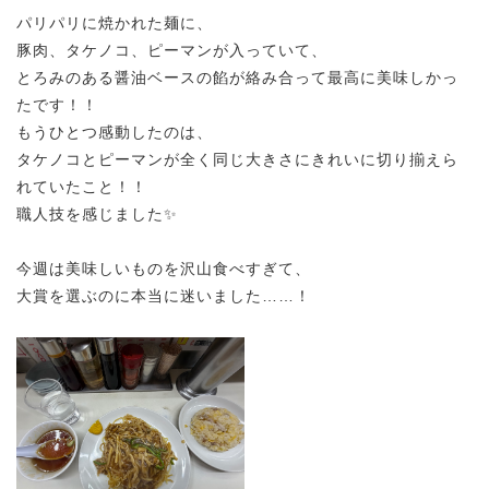
パリパリに焼かれた麺に、
豚肉、タケノコ、ピーマンが入っていて、
とろみのある醤油ベースの餡が絡み合って最高に美味しかっ
たです！！
もうひとつ感動したのは、
タケノコとピーマンが全く同じ大きさにきれいに切り揃えら
れていたこと！！
職人技を感じました✨
今週は美味しいものを沢山食べすぎて、
大賞を選ぶのに本当に迷いました……！