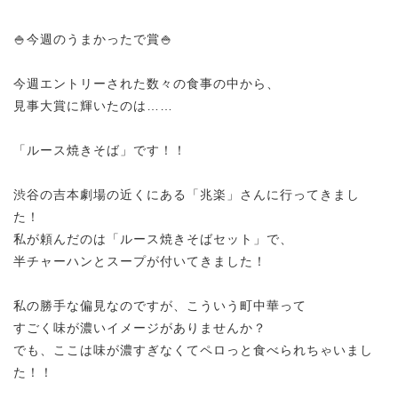
🍚今週のうまかったで賞🍚
今週エントリーされた数々の食事の中から、
見事大賞に輝いたのは……
「ルース焼きそば」です！！
渋谷の吉本劇場の近くにある「兆楽」さんに行ってきまし
た！
私が頼んだのは「ルース焼きそばセット」で、
半チャーハンとスープが付いてきました！
私の勝手な偏見なのですが、こういう町中華って
すごく味が濃いイメージがありませんか？
でも、ここは味が濃すぎなくてペロっと食べられちゃいまし
た！！