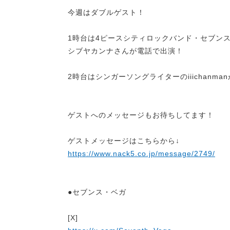
今週はダブルゲスト！
1時台は4ピースシティロックバンド・セブン
シブヤカンナさんが電話で出演！
2時台はシンガーソングライターのiiichanma
ゲストへのメッセージもお待ちしてます！
ゲストメッセージはこちらから↓
https://www.nack5.co.jp/message/2749/
●
セブンス・ベガ
[X]