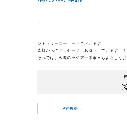
https://x.com/iiicm418
・・・
レギュラーコーナーもございます！
皆様からのメッセージ、お待ちしています！！
それでは、今週のラジアナ木曜日もよろしくお
次の投稿へ