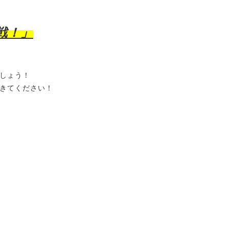
戦！
」
しょう！
きてください！