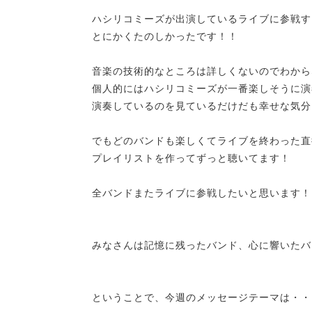
ハシリコミーズが出演しているライブに参戦す
とにかくたのしかったです！！
音楽の技術的なところは詳しくないのでわから
個人的にはハシリコミーズが一番楽しそうに演
演奏しているのを見ているだけだも幸せな気分
でもどのバンドも楽しくてライブを終わった直
プレイリストを作ってずっと聴いてます！
全バンドまたライブに参戦したいと思います！
みなさんは記憶に残ったバンド、心に響いたバ
ということで、今週のメッセージテーマは・・