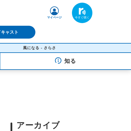
マイページ
ドキャスト
風になる - さらさ
知る
アーカイブ