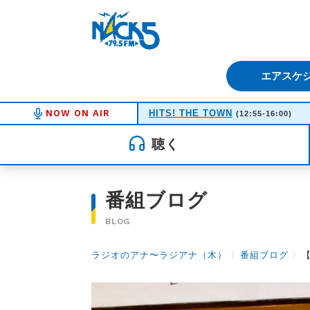
FM NACK5 79.5MHz（エフ
エアスケ
NOW ON AIR
HITS! THE TOWN
(12:55-16:00)
聴く
番組ブログ
BLOG
ラジオのアナ〜ラジアナ（木）
〉
番組ブログ
〉