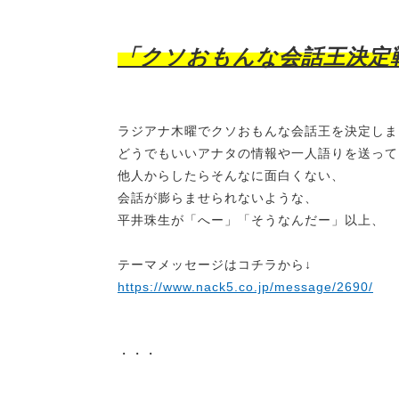
「
クソおもんな会話王決定
ラジアナ木曜でクソおもんな会話王を決定しま
どうでもいいアナタの情報や一人語りを送って
他人からしたらそんなに面白くない、
会話が膨らませられないような、
平井珠生が「へー」「そうなんだー」以上、
テーマメッセージはコチラから↓
https://www.nack5.co.jp/message/2690/
・・・